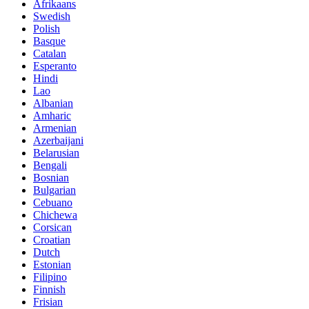
Afrikaans
Swedish
Polish
Basque
Catalan
Esperanto
Hindi
Lao
Albanian
Amharic
Armenian
Azerbaijani
Belarusian
Bengali
Bosnian
Bulgarian
Cebuano
Chichewa
Corsican
Croatian
Dutch
Estonian
Filipino
Finnish
Frisian