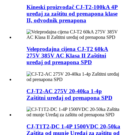
Kineski proizvođač CJ-T2-100kA 4P
uređaj za zaštitu od prenapona klase
II, odvodnik prenapona
Veleprodajna cijena CJ-T2 60kA
275V 385V AC Klasa II Zaštitni
uređaj od prenapona SPD
CJ-T2-AC 275V 20-40ka 1-4p
Zaštitni uređaj od prenapona SPD
CJ-T1T2-DC 1-4P 1500VDC 20-50ka
Zaštita od munje Uređaj za zaštitu od