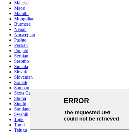
Maltese
Maori
Marathi
Mongolian
Burmese
Nepali
Norwegian
Pashto
Persian
Punjabi
Serbian
Sesotho
Sinhala
Slovak
Slovenian
Somali
Samoan
Scots Gaelic
Shona
Sindhi
Sundanese
Swahili
Tajik
Tamil
Telugu