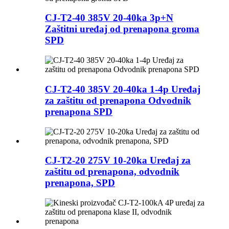
CJ-T2-40 385V 20-40ka 3p+N
Zaštitni uređaj od prenapona groma
SPD
CJ-T2-40 385V 20-40ka 1-4p Uređaj
za zaštitu od prenapona Odvodnik
prenapona SPD
CJ-T2-20 275V 10-20ka Uređaj za
zaštitu od prenapona, odvodnik
prenapona, SPD