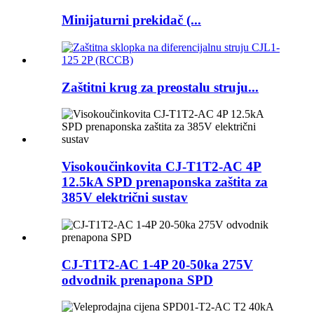
Minijaturni prekidač (...
Zaštitni krug za preostalu struju...
Visokoučinkovita CJ-T1T2-AC 4P
12.5kA SPD prenaponska zaštita za
385V električni sustav
CJ-T1T2-AC 1-4P 20-50ka 275V
odvodnik prenapona SPD