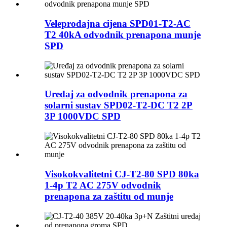
Veleprodajna cijena SPD01-T2-AC
T2 40kA odvodnik prenapona munje
SPD
Uređaj za odvodnik prenapona za
solarni sustav SPD02-T2-DC T2 2P
3P 1000VDC SPD
Visokokvalitetni CJ-T2-80 SPD 80ka
1-4p T2 AC 275V odvodnik
prenapona za zaštitu od munje