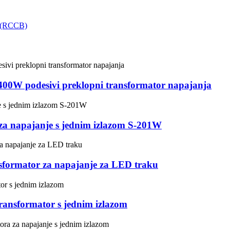
 400W podesivi preklopni transformator napajanja
r za napajanje s jednim izlazom S-201W
sformator za napajanje za LED traku
ansformator s jednim izlazom