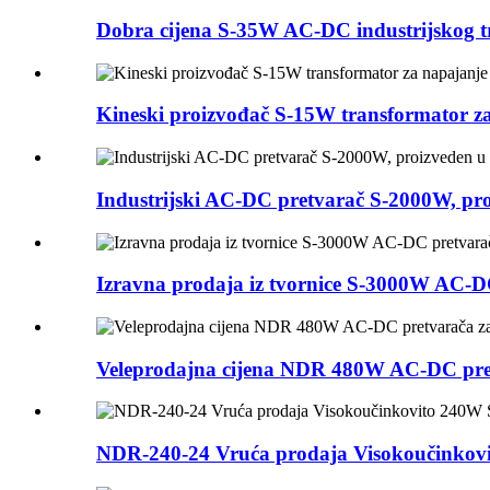
Dobra cijena S-35W AC-DC industrijskog t
Kineski proizvođač S-15W transformator 
Industrijski AC-DC pretvarač S-2000W, pro
Izravna prodaja iz tvornice S-3000W AC-DC
Veleprodajna cijena NDR 480W AC-DC pret
NDR-240-24 Vruća prodaja Visokoučinkovi