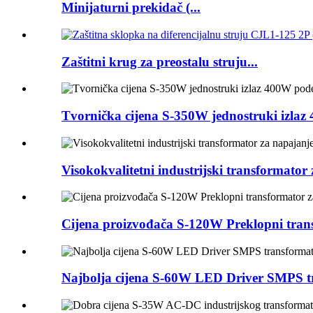
Minijaturni prekidač (...
Zaštitni krug za preostalu struju...
Tvornička cijena S-350W jednostruki izlaz
Visokokvalitetni industrijski transformato
Cijena proizvođača S-120W Preklopni tran
Najbolja cijena S-60W LED Driver SMPS tr