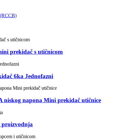
ni prekidač s utičnicom
kidač 6ka Jednofazni
 niskog napona Mini prekidač utičnice
 proizvodnja