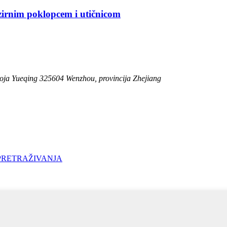
zirnim poklopcem i utičnicom
oja Yueqing 325604 Wenzhou, provincija Zhejiang
PRETRAŽIVANJA