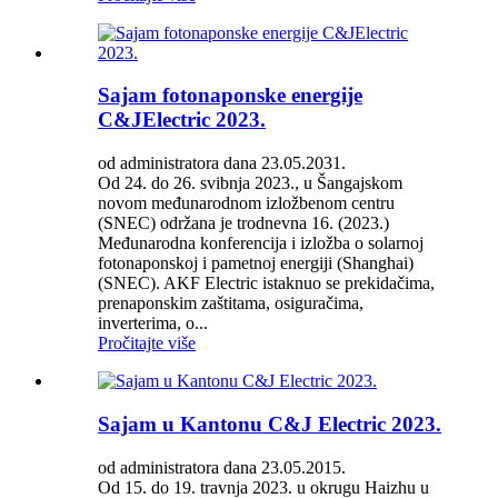
Sajam fotonaponske energije
C&JElectric 2023.
od administratora dana 23.05.2031.
Od 24. do 26. svibnja 2023., u Šangajskom
novom međunarodnom izložbenom centru
(SNEC) održana je trodnevna 16. (2023.)
Međunarodna konferencija i izložba o solarnoj
fotonaponskoj i pametnoj energiji (Shanghai)
(SNEC). AKF Electric istaknuo se prekidačima,
prenaponskim zaštitama, osiguračima,
inverterima, o...
Pročitajte više
Sajam u Kantonu C&J Electric 2023.
od administratora dana 23.05.2015.
Od 15. do 19. travnja 2023. u okrugu Haizhu u