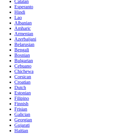
Catalan
Esperanto
Hindi
Lao
Albanian
Amharic
Armenian
Azerbaijani
Belarusian
Bengali
Bosnian
Bulgarian
Cebuano
Chichewa
Corsican
Croatian
Dutch
Estonian
Filipino
Finnish
Frisian
Galician
Georgian
Gujarati
Haitian