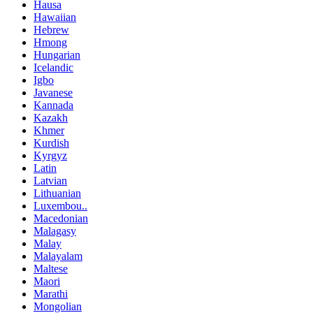
Hausa
Hawaiian
Hebrew
Hmong
Hungarian
Icelandic
Igbo
Javanese
Kannada
Kazakh
Khmer
Kurdish
Kyrgyz
Latin
Latvian
Lithuanian
Luxembou..
Macedonian
Malagasy
Malay
Malayalam
Maltese
Maori
Marathi
Mongolian