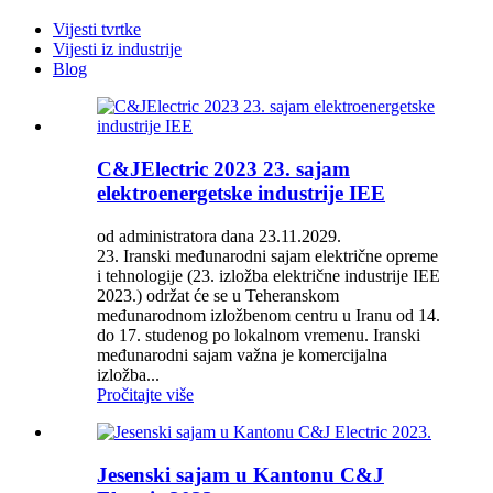
Vijesti tvrtke
Vijesti iz industrije
Blog
C&JElectric 2023 23. sajam
elektroenergetske industrije IEE
od administratora dana 23.11.2029.
23. Iranski međunarodni sajam električne opreme
i tehnologije (23. izložba električne industrije IEE
2023.) održat će se u Teheranskom
međunarodnom izložbenom centru u Iranu od 14.
do 17. studenog po lokalnom vremenu. Iranski
međunarodni sajam važna je komercijalna
izložba...
Pročitajte više
Jesenski sajam u Kantonu C&J