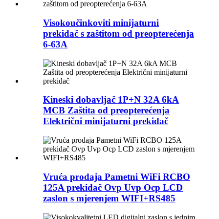
Visokoučinkoviti minijaturni
prekidač s zaštitom od preopterećenja
6-63A
Kineski dobavljač 1P+N 32A 6kA
MCB Zaštita od preopterećenja
Električni minijaturni prekidač
Vruća prodaja Pametni WiFi RCBO
125A prekidač Ovp Uvp Ocp LCD
zaslon s mjerenjem WIFI+RS485