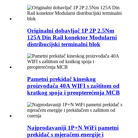
Originalni dobavljač 1P 2P 2.5Nm
125A Din Rail konektor Modularni
distribucijski terminalni blok
Pametni prekidač kineskog
proizvođača 40A WIFI s zaštitom od
kratkog spoja i preopterećenja MCB
Najprodavaniji 1P+N WiFi pametni
prekidač s mjeračem energije i