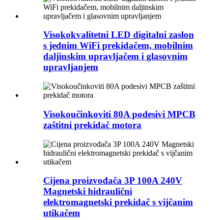
Visokokvalitetni LED digitalni zaslon
s jednim WiFi prekidačem, mobilnim
daljinskim upravljačem i glasovnim
upravljanjem
Visokoučinkoviti 80A podesivi MPCB
zaštitni prekidač motora
Cijena proizvođača 3P 100A 240V
Magnetski hidraulični
elektromagnetski prekidač s vijčanim
utikačem