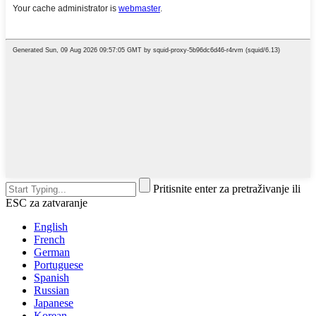
Pritisnite enter za pretraživanje ili
ESC za zatvaranje
English
French
German
Portuguese
Spanish
Russian
Japanese
Korean