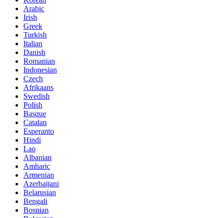
Arabic
Irish
Greek
Turkish
Italian
Danish
Romanian
Indonesian
Czech
Afrikaans
Swedish
Polish
Basque
Catalan
Esperanto
Hindi
Lao
Albanian
Amharic
Armenian
Azerbaijani
Belarusian
Bengali
Bosnian