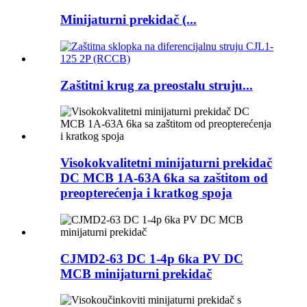
Minijaturni prekidač (...
Zaštitni krug za preostalu struju...
Visokokvalitetni minijaturni prekidač
DC MCB 1A-63A 6ka sa zaštitom od
preopterećenja i kratkog spoja
CJMD2-63 DC 1-4p 6ka PV DC
MCB minijaturni prekidač