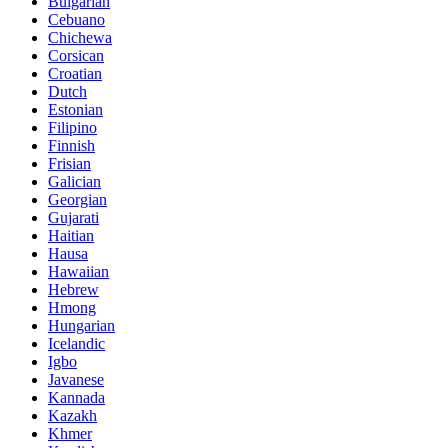
Bulgarian
Cebuano
Chichewa
Corsican
Croatian
Dutch
Estonian
Filipino
Finnish
Frisian
Galician
Georgian
Gujarati
Haitian
Hausa
Hawaiian
Hebrew
Hmong
Hungarian
Icelandic
Igbo
Javanese
Kannada
Kazakh
Khmer