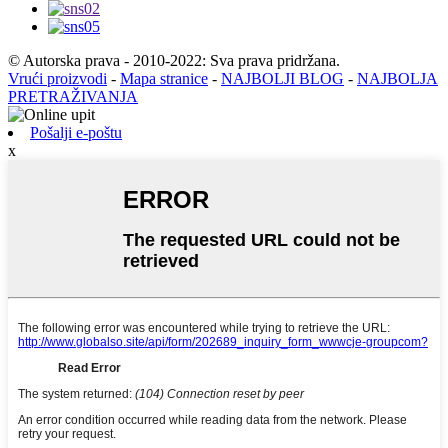
© Autorska prava - 2010-2022: Sva prava pridržana.
Vrući proizvodi
-
Mapa stranice
-
NAJBOLJI BLOG
-
NAJBOLJA
PRETRAŽIVANJA
Pošalji e-poštu
x