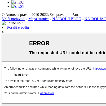
© Autorska prava - 2010-2022: Sva prava pridržana.
Vrući proizvodi
-
Mapa stranice
-
NAJBOLJI BLOG
-
NAJBOLJA 
Pošalji e-poštu
x