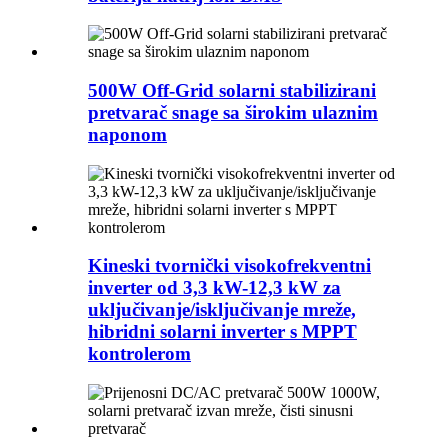
500W Off-Grid solarni stabilizirani
pretvarač snage sa širokim ulaznim
naponom
Kineski tvornički visokofrekventni
inverter od 3,3 kW-12,3 kW za
uključivanje/isključivanje mreže,
hibridni solarni inverter s MPPT
kontrolerom