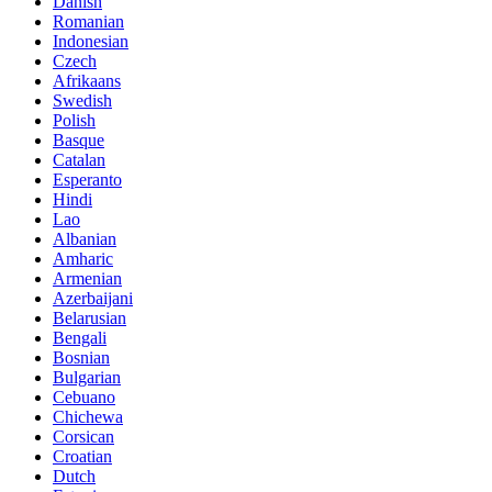
Danish
Romanian
Indonesian
Czech
Afrikaans
Swedish
Polish
Basque
Catalan
Esperanto
Hindi
Lao
Albanian
Amharic
Armenian
Azerbaijani
Belarusian
Bengali
Bosnian
Bulgarian
Cebuano
Chichewa
Corsican
Croatian
Dutch