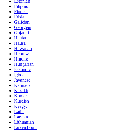
Estonian
Filipino
Finnish
Frisian
Galician
Georgian
Gujarati
Haitian
Hausa
Hawaiian
Hebrew
Hmong
Hungarian
Icelandic
Igbo
Javanese
Kannada
Kazakh
Khmer
Kurdish
Kyrgyz
Latin
Latvian
Lithuanian
Luxembou..