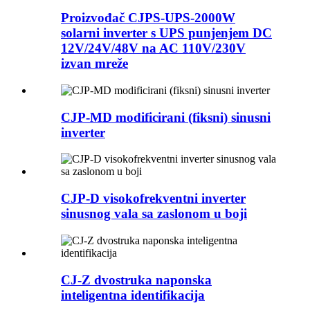
Proizvođač CJPS-UPS-2000W
solarni inverter s UPS punjenjem DC
12V/24V/48V na AC 110V/230V
izvan mreže
CJP-MD modificirani (fiksni) sinusni
inverter
CJP-D visokofrekventni inverter
sinusnog vala sa zaslonom u boji
CJ-Z dvostruka naponska
inteligentna identifikacija