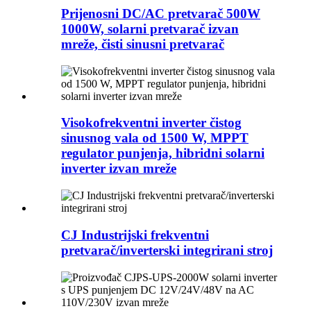
Prijenosni DC/AC pretvarač 500W
1000W, solarni pretvarač izvan
mreže, čisti sinusni pretvarač
Visokofrekventni inverter čistog
sinusnog vala od 1500 W, MPPT
regulator punjenja, hibridni solarni
inverter izvan mreže
CJ Industrijski frekventni
pretvarač/inverterski integrirani stroj