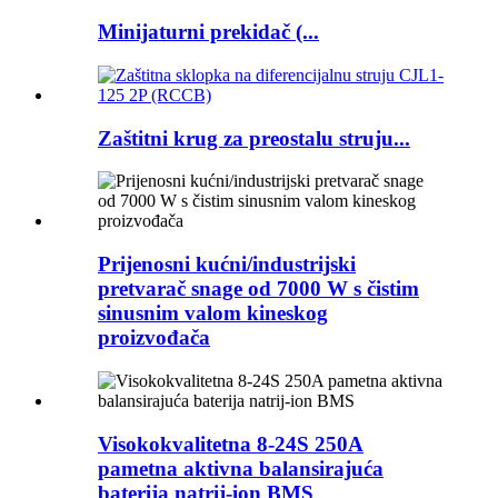
Minijaturni prekidač (...
Zaštitni krug za preostalu struju...
Prijenosni kućni/industrijski
pretvarač snage od 7000 W s čistim
sinusnim valom kineskog
proizvođača
Visokokvalitetna 8-24S 250A
pametna aktivna balansirajuća
baterija natrij-ion BMS