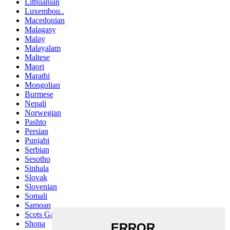
Lithuanian
Luxembou..
Macedonian
Malagasy
Malay
Malayalam
Maltese
Maori
Marathi
Mongolian
Burmese
Nepali
Norwegian
Pashto
Persian
Punjabi
Serbian
Sesotho
Sinhala
Slovak
Slovenian
Somali
Samoan
Scots Gaelic
Shona