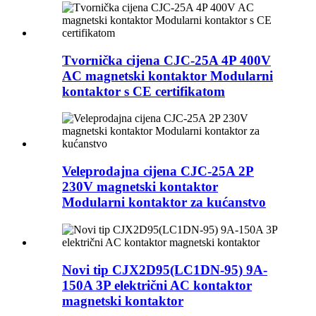
Tvornička cijena CJC-25A 4P 400V
AC magnetski kontaktor Modularni
kontaktor s CE certifikatom
Veleprodajna cijena CJC-25A 2P
230V magnetski kontaktor
Modularni kontaktor za kućanstvo
Novi tip CJX2D95(LC1DN-95) 9A-
150A 3P električni AC kontaktor
magnetski kontaktor