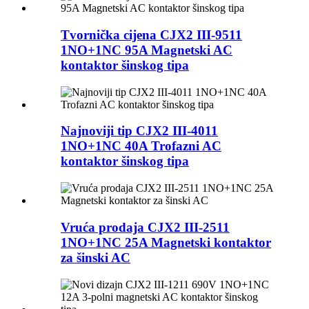
Tvornička cijena CJX2 III-9511
1NO+1NC 95A Magnetski AC
kontaktor šinskog tipa
Najnoviji tip CJX2 III-4011
1NO+1NC 40A Trofazni AC
kontaktor šinskog tipa
Vruća prodaja CJX2 III-2511
1NO+1NC 25A Magnetski kontaktor
za šinski AC