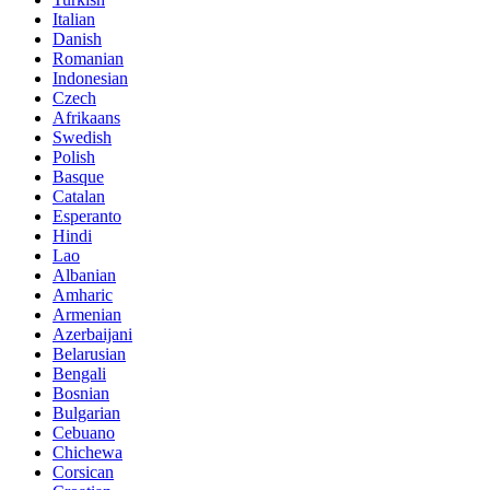
Italian
Danish
Romanian
Indonesian
Czech
Afrikaans
Swedish
Polish
Basque
Catalan
Esperanto
Hindi
Lao
Albanian
Amharic
Armenian
Azerbaijani
Belarusian
Bengali
Bosnian
Bulgarian
Cebuano
Chichewa
Corsican