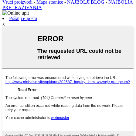
Vrući proizvodi
-
Mapa stranice
-
NAJBOLJI BLOG
-
NAJBOLJA
PRETRAŽIVANJA
Pošalji e-poštu
x