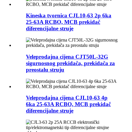
Kineska tvornica CJL10-63 2p 6ka
25-63A RCBO, MCB prekidač
diferencijalne struje
Veleprodajna cijena CJT50L-32G
sigurnosnog prekidača, prekidača za
preostalu struju
Veleprodajna cijena CJL10-63 4p
6ka 25-63A RCBO, MCB prekidač
diferencijalne struje