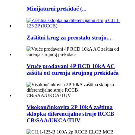
Minijaturni prekidač (...
Zaštitni krug za preostalu struju...
Vruće prodavani 4P RCD 10kA AC
zaštita od curenja strujnog prekidača
Visokoučinkovita 2P 10kA zaštitna
sklopka diferencijalne struje RCCB
CB/SAA/UKCA/TUV