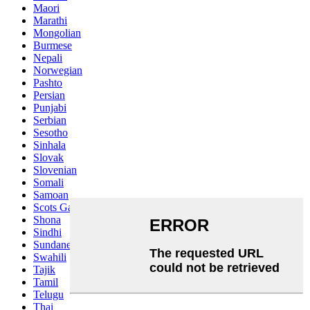
Maori
Marathi
Mongolian
Burmese
Nepali
Norwegian
Pashto
Persian
Punjabi
Serbian
Sesotho
Sinhala
Slovak
Slovenian
Somali
Samoan
Scots Gaelic
Shona
Sindhi
Sundanese
Swahili
Tajik
Tamil
Telugu
Thai