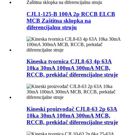
CJL1-125-B 100A 2p RCCB ELCB
MCB Zaštitna sklopka na
diferencijalnu struju
Kineska tvornica CJL8-63 4p 63A
10ka 30mA 100mA 300mA MCB,
RCCB, prekidač diferencijalne struje
Kineski proizvođač CJL8-63 2p 63A
10ka 30mA 100mA 300mA MCB,
RCCB, prekidač diferencijalne struje