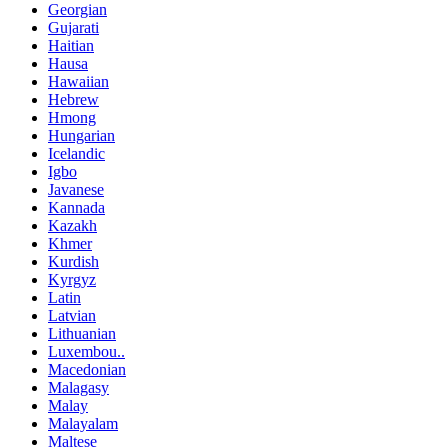
Georgian
Gujarati
Haitian
Hausa
Hawaiian
Hebrew
Hmong
Hungarian
Icelandic
Igbo
Javanese
Kannada
Kazakh
Khmer
Kurdish
Kyrgyz
Latin
Latvian
Lithuanian
Luxembou..
Macedonian
Malagasy
Malay
Malayalam
Maltese