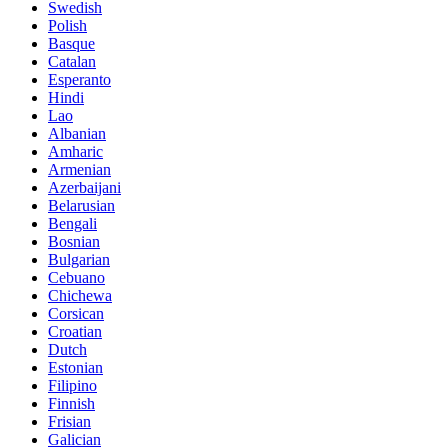
Swedish
Polish
Basque
Catalan
Esperanto
Hindi
Lao
Albanian
Amharic
Armenian
Azerbaijani
Belarusian
Bengali
Bosnian
Bulgarian
Cebuano
Chichewa
Corsican
Croatian
Dutch
Estonian
Filipino
Finnish
Frisian
Galician