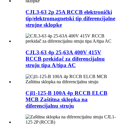
CJL3-63 2p 25A RCCB elektronički
tip/elektromagnetski tip diferencijalne
strujne sklopke
CJL3-63 4p 25-63A 400V 415V
RCCB prekidač za diferencijalnu
struju tipa A/tipa AC
Cjl1-125-B 100A 4p RCCB ELCB
MCB Zaštitna sklopka na
diferencijalnu struju